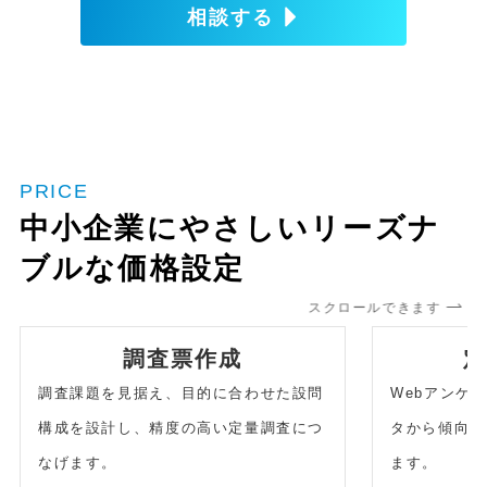
相談する
PRICE
中小企業にやさしいリーズナ
ブルな価格設定
スクロールできます
調査票作成
調査課題を見据え、目的に合わせた設問
Webアンケ
構成を設計し、精度の高い定量調査につ
タから傾向や
なげます。
ます。