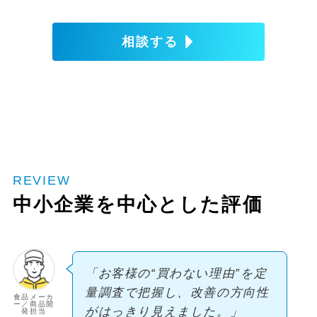
相談する
REVIEW
中小企業を中心とした評価
「お客様の“買わない理由”を定
量調査で把握し、改善の方向性
食品メーカ
ー／商品開
がはっきり見えました。」
発担当