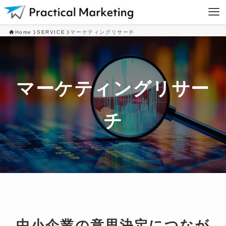
Home
SERVICE
マーケティングリサーチ
マーケティングリサー
チ
中小企業の意思決定につなが