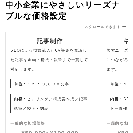
中小企業にやさしいリーズナ
ブルな価格設定
スクロールできます
記事制作
キ
SEOによる検索流入とCV導線を意識し
検索ニーズと
た記事を企画・構成・執筆まで一貫して
につながる戦
対応します。
ます。
・
単位：
１本
３,０００文字
単位：
１回
内容：
ヒアリング／構成案作成／記事
内容：
SE
執筆／校正・納品
ド一覧作成
一般的な相場価格
一般的な相場
¥50,000~¥100,000
¥80,