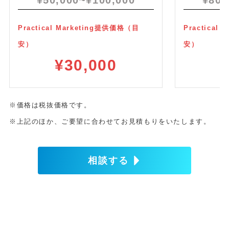
Practical Marketing提供
価格（目
Practical 
安）
安）
¥30,000
※価格は税抜価格です。
※上記のほか、ご要望に合わせてお見積もりをいたします。
相談する