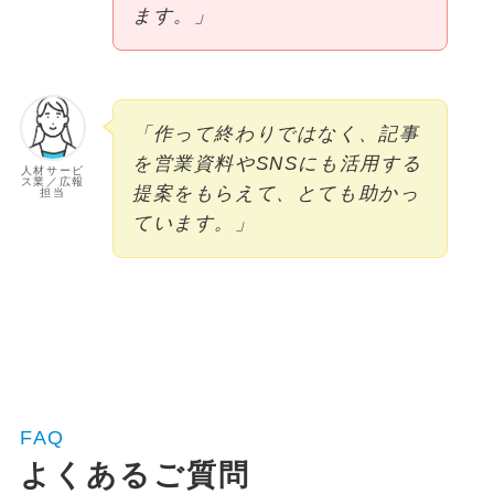
ます。」
「作って終わりではなく、記事
を営業資料やSNSにも活用する
人材サービ
ス業／広報
提案をもらえて、とても助かっ
担当
ています。」
FAQ
よくあるご質問