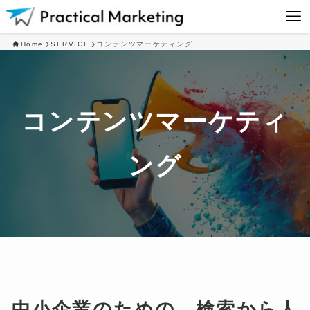
Home
SERVICE
コンテンツマーケティング
コンテンツマーケティ
ング
中小企業のための、検索から人