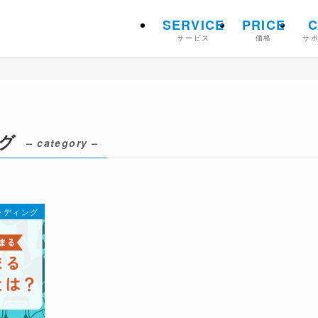
SERVICE
PRICE
C
サービス
価格
サ
グ
– category –
ンディング