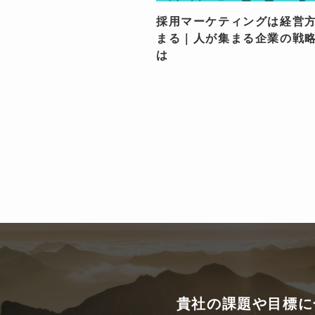
採用マーケティングは経営
まる｜人が集まる企業の戦
は
貴社の課題や目標に