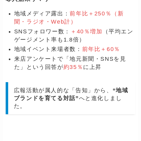
地域メディア露出：
前年比＋250％（新
聞・ラジオ・Web計）
SNSフォロワー数：
＋40％増加
（平均エン
ゲージメント率も1.8倍）
地域イベント来場者数：
前年比＋60％
来店アンケートで「地元新聞・SNSを見
た」という回答が
約35％
に上昇
広報活動が属人的な「告知」から、
“地域
ブランドを育てる対話”
へと進化しまし
た。