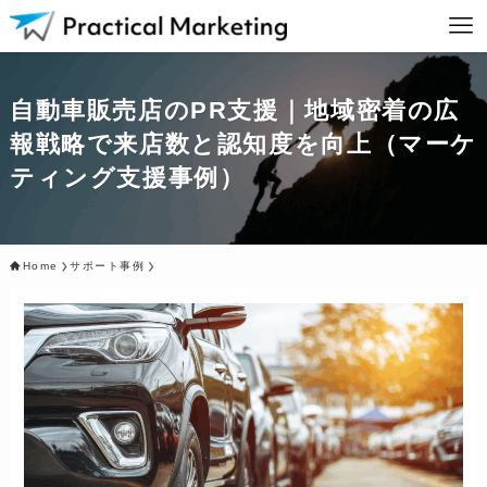
自動車販売店のPR支援｜地域密着の広
報戦略で来店数と認知度を向上（マーケ
ティング支援事例）
Home
サポート事例