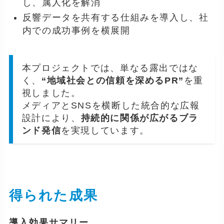
し、属人化を解消
反響データを共有する仕組みを導入し、社
内での成功事例を横展開
本プロジェクトでは、単なる露出ではな
く、
“地域社会との信頼を深めるPR”
を重
視しました。
メディアとSNSを横断した統合的な広報
設計により、
持続的に関係が広がるブラ
ンド発信
を実現しています。
得られた成果
導入効果サマリー